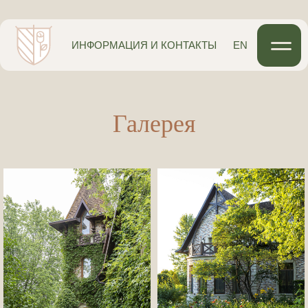
ИНФОРМАЦИЯ И КОНТАКТЫ
EN
Галерея