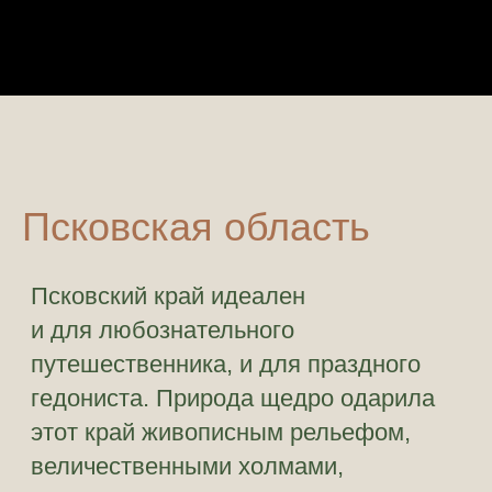
Галерея
Псковская область